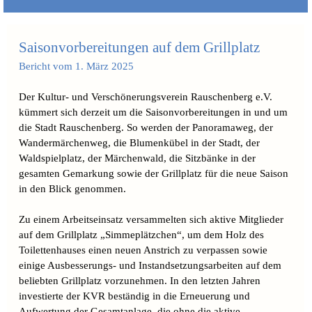
Saisonvorbereitungen auf dem Grillplatz
Bericht vom 1. März 2025
Der Kultur- und Verschönerungsverein Rauschenberg e.V.
kümmert sich derzeit um die Saisonvorbereitungen in und um
die Stadt Rauschenberg. So werden der Panoramaweg, der
Wandermärchenweg, die Blumenkübel in der Stadt, der
Waldspielplatz, der Märchenwald, die Sitzbänke in der
gesamten Gemarkung sowie der Grillplatz für die neue Saison
in den Blick genommen.
Zu einem Arbeitseinsatz versammelten sich aktive Mitglieder
auf dem Grillplatz „Simmeplätzchen“, um dem Holz des
Toilettenhauses einen neuen Anstrich zu verpassen sowie
einige Ausbesserungs- und Instandsetzungsarbeiten auf dem
beliebten Grillplatz vorzunehmen. In den letzten Jahren
investierte der KVR beständig in die Erneuerung und
Aufwertung der Gesamtanlage, die ohne die aktive