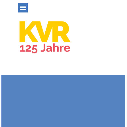
Direkt zum Seiteninhalt
Menü überspringen