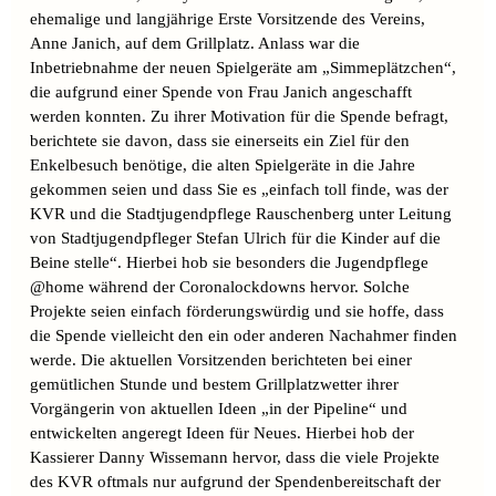
ehemalige und langjährige Erste Vorsitzende des Vereins,
Anne Janich, auf dem Grillplatz.
Anlass war die
Inbetriebnahme der neuen Spielgeräte am „Simmeplätzchen“,
die aufgrund einer Spende von Frau Janich angeschafft
werden konnten. Zu ihrer Motivation für die Spende befragt,
berichtete sie davon, dass sie einerseits ein Ziel für den
Enkelbesuch benötige, die alten Spielgeräte in die Jahre
gekommen seien und dass Sie es „einfach toll finde, was der
KVR und die Stadtjugendpflege Rauschenberg unter Leitung
von Stadtjugendpfleger Stefan Ulrich für die Kinder auf die
Beine stelle“. Hierbei hob sie besonders die Jugendpflege
@home während der Coronalockdowns hervor. Solche
Projekte seien einfach förderungswürdig und sie hoffe, dass
die Spende vielleicht den ein oder anderen Nachahmer finden
werde. Die aktuellen Vorsitzenden berichteten bei einer
gemütlichen Stunde und bestem Grillplatzwetter ihrer
Vorgängerin von aktuellen Ideen „in der Pipeline“ und
entwickelten angeregt Ideen für Neues. Hierbei hob der
Kassierer Danny Wissemann hervor, dass die viele Projekte
des KVR oftmals nur aufgrund der Spendenbereitschaft der