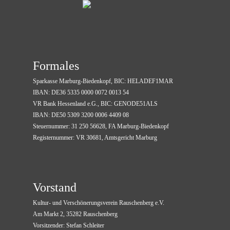
Formales
Sparkasse Marburg-Biedenkopf, BIC: HELADEF1MAR
IBAN: DE36 5335 0000 0072 0013 54
VR Bank Hessenland e.G., BIC: GENODE51ALS
IBAN: DE50 5309 3200 0006 4409 08
Steuernummer: 31 250 56628, FA Marburg-Biedenkopf
Registernummer: VR 30681, Amtsgericht Marburg
Vorstand
Kultur- und Verschönerungsverein
Rauschenberg e.V.
Am Markt 2, 35282 Rauschenberg
Vorsitzender
:
Stefan Schleiter