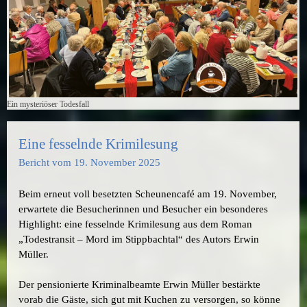
Ein mysteriöser Todesfall
Eine fesselnde Krimilesung
Bericht vom 19. November 2025
Beim erneut voll besetzten Scheunencafé am 19. November,
erwartete die Besucherinnen und Besucher ein besonderes
Highlight: eine fesselnde Krimilesung aus dem Roman
„Todestransit – Mord im Stippbachtal“ des Autors Erwin
Müller.
Der pensionierte Kriminalbeamte Erwin Müller bestärkte
vorab die Gäste, sich gut mit Kuchen zu versorgen, so könne