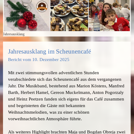
Jahresausklang
Jahresausklang im Scheunencafé
Bericht vom 10. Dezember 2025
Mit zwei stimmungsvollen adventlichen Stunden
verabschiedete sich das Scheunencafé aus dem vergangenen
Jahr. Die Musikband, bestehend aus Marion Köstens, Manfred
Barth, Herbert Hamel, Gereon Muckelmann, Anton Pogorzaly
und Heinz Peetzen fanden sich eigens für das Café zusammen
und begeisterten die Gäste mit bekannten
Weihnachtsmelodien, was zu einer schönen
vorweihnachtlichen Atmosphäre führte.
Als weiteres Highlight brachten Maja und Bogdan Obreja zwei