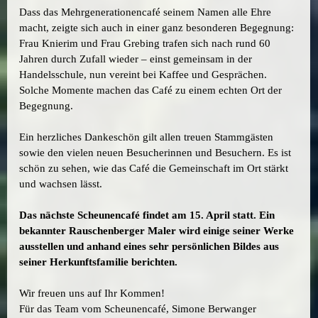
Dass das Mehrgenerationencafé seinem Namen alle Ehre
macht, zeigte sich auch in einer ganz besonderen Begegnung:
Frau Knierim und Frau Grebing trafen sich nach rund 60
Jahren durch Zufall wieder – einst gemeinsam in der
Handelsschule, nun vereint bei Kaffee und Gesprächen.
Solche Momente machen das Café zu einem echten Ort der
Begegnung.
Ein herzliches Dankeschön gilt allen treuen Stammgästen
sowie den vielen neuen Besucherinnen und Besuchern. Es ist
schön zu sehen, wie das Café die Gemeinschaft im Ort stärkt
und wachsen lässt.
Das nächste Scheunencafé findet am 15. April statt. Ein
bekannter Rauschenberger Maler wird einige seiner Werke
ausstellen und anhand eines sehr persönlichen Bildes aus
seiner Herkunftsfamilie berichten.
Wir freuen uns auf Ihr Kommen!
Für das Team vom Scheunencafé, Simone Berwanger