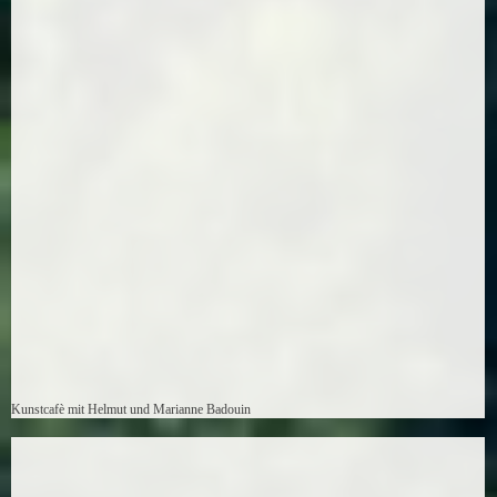
Kunstcafè mit Helmut und Marianne Badouin