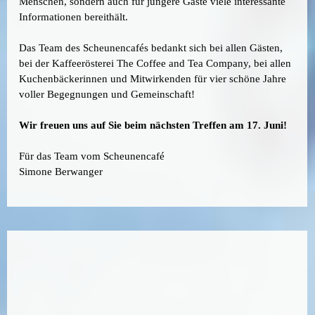
Menschen, sondern auch für jüngere Gäste viele interessante
Informationen bereithält.
Das Team des Scheunencafés bedankt sich bei allen Gästen,
bei der Kaffeerösterei The Coffee and Tea Company, bei allen
Kuchenbäckerinnen und Mitwirkenden für vier schöne Jahre
voller Begegnungen und Gemeinschaft!
Wir freuen uns auf Sie beim nächsten Treffen am 17. Juni!
Für das Team vom Scheunencafé
Simone Berwanger