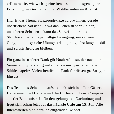
erläuterte sie, wie wichtig eine bewusste und ausgewogene
Ernährung für Gesundheit und Wohlbefinden im Alter ist.
Hier ist das Thema Sturzprophylaxe zu erwähnen, gerade
übertriebene Vorsicht – etwa das Gehen in sehr kleinen,
unsicheren Schritten – kann das Sturzrisiko erhöhen.
Stattdessen helfen regelmäßige Bewegung, ein sicheres
Gangbild und gezielte Übungen dabei, möglichst lange mobil
und selbstständig zu bleiben.
Ein ganz besonderer Dank gilt Noah Admasu, der nach der
Veranstaltung tatkräftig mit anpackte und ganz allein alle
Stühle stapelte. Vielen herzlichen Dank für diesen großartigen
Einsatz!
Das Team des Scheunencafés bedankt sich bei allen Gästen,
Helferinnen und Helfern und der Coffee and Team Company
aus der Bahnhofstraße für den gelungenen Nachmittag und
freut sich schon jetzt auf
das nächste Café am 15. Juli
. Alle
Interessierten sind herzlich eingeladen, wieder