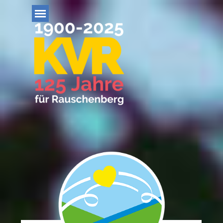
Direkt zum Seiteninhalt
Menü überspringen