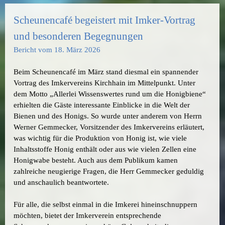
Scheunencafé begeistert mit Imker-Vortrag
und besonderen Begegnungen
Bericht vom 18. März 2026
Beim Scheunencafé im März stand diesmal ein spannender
Vortrag des Imkervereins Kirchhain im Mittelpunkt. Unter
dem Motto „Allerlei Wissenswertes rund um die Honigbiene“
erhielten die Gäste interessante Einblicke in die Welt der
Bienen und des Honigs. So wurde unter anderem von Herrn
Werner Gemmecker, Vorsitzender des Imkervereins erläutert,
was wichtig für die Produktion von Honig ist, wie viele
Inhaltsstoffe Honig enthält oder aus wie vielen Zellen eine
Honigwabe besteht. Auch aus dem Publikum kamen
zahlreiche neugierige Fragen, die Herr Gemmecker geduldig
und anschaulich beantwortete.
Für alle, die selbst einmal in die Imkerei hineinschnuppern
möchten, bietet der Imkerverein entsprechende