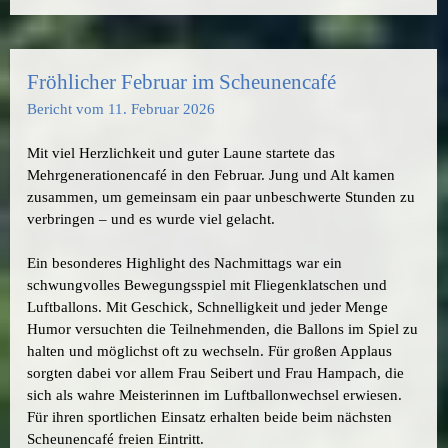
Fröhlicher Februar im Scheunencafé
Bericht vom 11. Februar 2026
Mit viel Herzlichkeit und guter Laune startete das
Mehrgenerationencafé in den Februar. Jung und Alt kamen
zusammen, um gemeinsam ein paar unbeschwerte Stunden zu
verbringen – und es wurde viel gelacht.
Ein besonderes Highlight des Nachmittags war ein
schwungvolles Bewegungsspiel mit Fliegenklatschen und
Luftballons. Mit Geschick, Schnelligkeit und jeder Menge
Humor versuchten die Teilnehmenden, die Ballons im Spiel zu
halten und möglichst oft zu wechseln. Für großen Applaus
sorgten dabei vor allem Frau Seibert und Frau Hampach, die
sich als wahre Meisterinnen im Luftballonwechsel erwiesen.
Für ihren sportlichen Einsatz erhalten beide beim nächsten
Scheunencafé freien Eintritt.