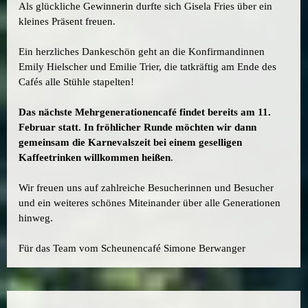
Als glückliche Gewinnerin durfte sich Gisela Fries über ein
kleines Präsent freuen.
Ein herzliches Dankeschön geht an die Konfirmandinnen
Emily Hielscher und Emilie Trier, die tatkräftig am Ende des
Cafés alle Stühle stapelten!
Das nächste Mehrgenerationencafé findet bereits am 11.
Februar statt. In fröhlicher Runde möchten wir dann
gemeinsam die Karnevalszeit bei einem geselligen
Kaffeetrinken willkommen heißen
.
Wir freuen uns auf zahlreiche Besucherinnen und Besucher
und ein weiteres schönes Miteinander über alle Generationen
hinweg.
Für das Team vom Scheunencafé Simone Berwanger