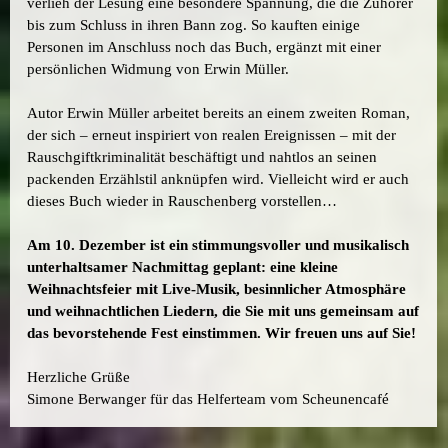
verlieh der Lesung eine besondere Spannung, die die Zuhörer
bis zum Schluss in ihren Bann zog. So kauften einige
Personen im Anschluss noch das Buch, ergänzt mit einer
persönlichen Widmung von Erwin Müller.
Autor Erwin Müller arbeitet bereits an einem zweiten Roman,
der sich – erneut inspiriert von realen Ereignissen – mit der
Rauschgiftkriminalität beschäftigt und nahtlos an seinen
packenden Erzählstil anknüpfen wird. Vielleicht wird er auch
dieses Buch wieder in Rauschenberg vorstellen…
Am 10. Dezember ist ein stimmungsvoller und musikalisch
unterhaltsamer Nachmittag geplant: eine kleine
Weihnachtsfeier mit Live-Musik, besinnlicher Atmosphäre
und weihnachtlichen Liedern, die Sie mit uns gemeinsam auf
das bevorstehende Fest einstimmen. Wir freuen uns auf Sie!
Herzliche Grüße
Simone Berwanger für das Helferteam vom Scheunencafé