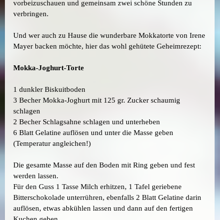
vorbeizuschauen und gemeinsam zwei schöne Stunden zu
verbringen.
Und wer auch zu Hause die wunderbare Mokkatorte von Irene
Mayer backen möchte, hier das wohl gehütete Geheimrezept:
Mokka-Joghurt-Torte
1 dunkler Biskuitboden
3 Becher Mokka-Joghurt mit 125 gr. Zucker schaumig
schlagen
2 Becher Schlagsahne schlagen und unterheben
6 Blatt Gelatine auflösen und unter die Masse geben
(Temperatur angleichen!)
Die gesamte Masse auf den Boden mit Ring geben und fest
werden lassen.
Für den Guss 1 Tasse Milch erhitzen, 1 Tafel geriebene
Bitterschokolade unterrühren, ebenfalls 2 Blatt Gelatine darin
auflösen, etwas abkühlen lassen und dann auf den fertigen
Kuchen geben.