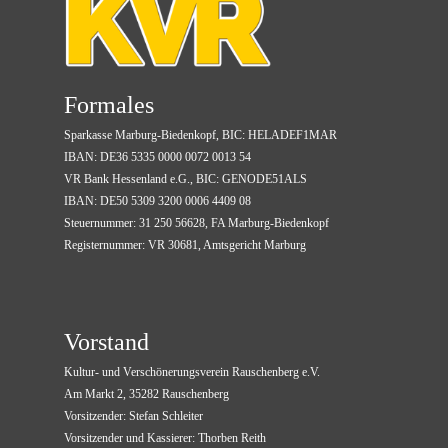
Formales
Sparkasse Marburg-Biedenkopf, BIC: HELADEF1MAR
IBAN: DE36 5335 0000 0072 0013 54
VR Bank Hessenland e.G., BIC: GENODE51ALS
IBAN: DE50 5309 3200 0006 4409 08
Steuernummer: 31 250 56628, FA Marburg-Biedenkopf
Registernummer: VR 30681, Amtsgericht Marburg
Vorstand
Kultur- und Verschönerungsverein
Rauschenberg e.V.
Am Markt 2, 35282 Rauschenberg
Vorsitzender
:
Stefan Schleiter
Vorsitzender und Kassierer: T
horben Reith