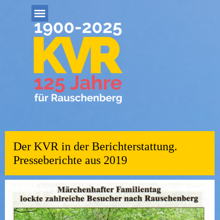
Direkt zum Seiteninhalt
Menü überspringen
Der KVR in der Berichterstattung.
Presseberichte aus 2019